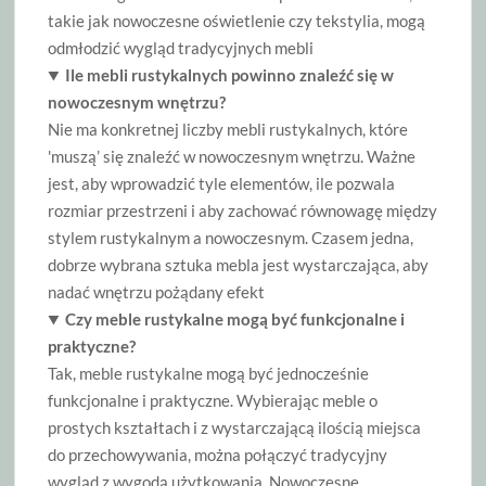
takie jak nowoczesne oświetlenie czy tekstylia, mogą
odmłodzić wygląd tradycyjnych mebli
Ile mebli rustykalnych powinno znaleźć się w
nowoczesnym wnętrzu?
Nie ma konkretnej liczby mebli rustykalnych, które
'muszą’ się znaleźć w nowoczesnym wnętrzu. Ważne
jest, aby wprowadzić tyle elementów, ile pozwala
rozmiar przestrzeni i aby zachować równowagę między
stylem rustykalnym a nowoczesnym. Czasem jedna,
dobrze wybrana sztuka mebla jest wystarczająca, aby
nadać wnętrzu pożądany efekt
Czy meble rustykalne mogą być funkcjonalne i
praktyczne?
Tak, meble rustykalne mogą być jednocześnie
funkcjonalne i praktyczne. Wybierając meble o
prostych kształtach i z wystarczającą ilością miejsca
do przechowywania, można połączyć tradycyjny
wygląd z wygodą użytkowania. Nowoczesne