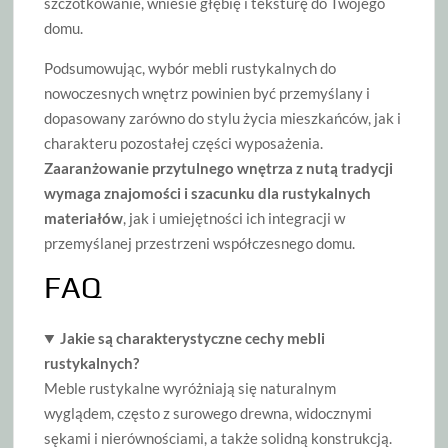
szczotkowanie, wniesie głębię i teksturę do Twojego
domu.
Podsumowując, wybór mebli rustykalnych do
nowoczesnych wnętrz powinien być przemyślany i
dopasowany zarówno do stylu życia mieszkańców, jak i
charakteru pozostałej części wyposażenia.
Zaaranżowanie przytulnego wnętrza z nutą tradycji
wymaga znajomości i szacunku dla rustykalnych
materiałów
, jak i umiejętności ich integracji w
przemyślanej przestrzeni współczesnego domu.
FAQ
Jakie są charakterystyczne cechy mebli
rustykalnych?
Meble rustykalne wyróżniają się naturalnym
wyglądem, często z surowego drewna, widocznymi
sękami i nierównościami, a także solidną konstrukcją.