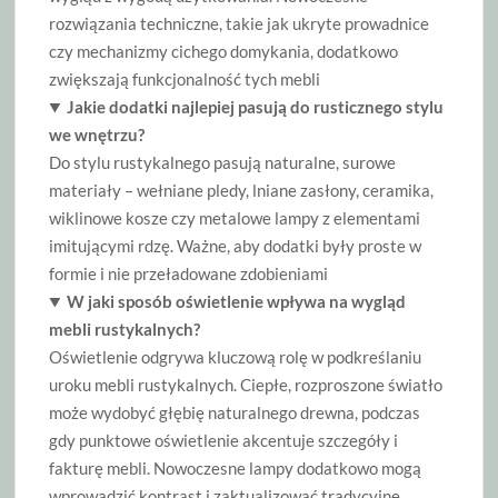
rozwiązania techniczne, takie jak ukryte prowadnice
czy mechanizmy cichego domykania, dodatkowo
zwiększają funkcjonalność tych mebli
Jakie dodatki najlepiej pasują do rusticznego stylu
we wnętrzu?
Do stylu rustykalnego pasują naturalne, surowe
materiały – wełniane pledy, lniane zasłony, ceramika,
wiklinowe kosze czy metalowe lampy z elementami
imitującymi rdzę. Ważne, aby dodatki były proste w
formie i nie przeładowane zdobieniami
W jaki sposób oświetlenie wpływa na wygląd
mebli rustykalnych?
Oświetlenie odgrywa kluczową rolę w podkreślaniu
uroku mebli rustykalnych. Ciepłe, rozproszone światło
może wydobyć głębię naturalnego drewna, podczas
gdy punktowe oświetlenie akcentuje szczegóły i
fakturę mebli. Nowoczesne lampy dodatkowo mogą
wprowadzić kontrast i zaktualizować tradycyjne