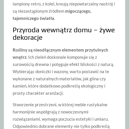
lampiony retro, z kolei, kreują niepowtarzalny nastrój i
są niezastąpionym źródłem
migoczącego,
tajemniczego światła
.
Przyroda wewnątrz domu – żywe
dekoracje
Rośliny są nieodłącznym elementem przytulnych
wnętrz
. Ich zieleń doskonale komponuje się z
surowością drewna i potęguje efekt bliskości z naturą.
Wybierając doniczki i wazony, warto postawić na te
wykonane z naturalnych materiałów, jak glina czy
kamień, które dodatkowo podkreślą ekologiczny i
prosty charakter aranżacji.
Stworzenie przestrzeni, w której meble rustykalne
harmonijnie współgrają z nowoczesnymi
rozwiązaniami, wymaga poczucia estetyki i umiaru.
Odpowiednio dobrane elementy nie tylko podkreślą