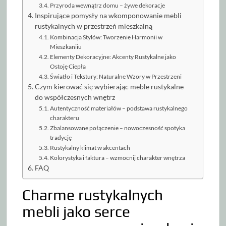
Przyroda wewnątrz domu – żywe dekoracje
Inspirujące pomysły na wkomponowanie mebli
rustykalnych w przestrzeń mieszkalną
Kombinacja Stylów: Tworzenie Harmonii w
Mieszkaniiu
Elementy Dekoracyjne: Akcenty Rustykalne jako
Ostoję Ciepła
Światło i Tekstury: Naturalne Wzory w Przestrzeni
Czym kierować się wybierając meble rustykalne
do współczesnych wnętrz
Autentyczność materiałów – podstawa rustykalnego
charakteru
Zbalansowane połączenie – nowoczesność spotyka
tradycję
Rustykalny klimat w akcentach
Kolorystyka i faktura – wzmocnij charakter wnętrza
FAQ
Charme rustykalnych
mebli jako serce