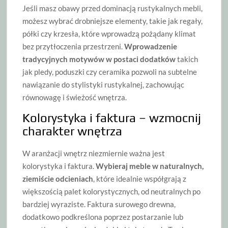
Jeśli masz obawy przed dominacją rustykalnych mebli,
możesz wybrać drobniejsze elementy, takie jak regały,
półki czy krzesła, które wprowadzą pożądany klimat
bez przytłoczenia przestrzeni.
Wprowadzenie
tradycyjnych motywów w postaci dodatków
takich
jak pledy, poduszki czy ceramika pozwoli na subtelne
nawiązanie do stylistyki rustykalnej, zachowując
równowagę i świeżość wnętrza.
Kolorystyka i faktura – wzmocnij
charakter wnętrza
W aranżacji wnętrz niezmiernie ważna jest
kolorystyka i faktura.
Wybieraj meble w naturalnych,
ziemiście odcieniach
, które idealnie współgrają z
większością palet kolorystycznych, od neutralnych po
bardziej wyraziste. Faktura surowego drewna,
dodatkowo podkreślona poprzez postarzanie lub