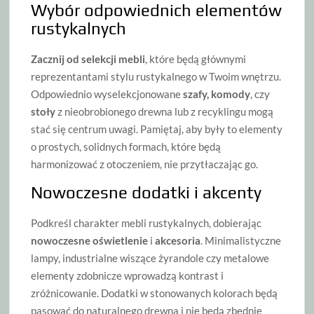
Wybór odpowiednich elementów
rustykalnych
Zacznij od selekcji mebli
, które będą głównymi
reprezentantami stylu rustykalnego w Twoim wnętrzu.
Odpowiednio wyselekcjonowane
szafy, komody
, czy
stoły
z nieobrobionego drewna lub z recyklingu mogą
stać się centrum uwagi. Pamiętaj, aby były to elementy
o prostych, solidnych formach, które będą
harmonizować z otoczeniem, nie przytłaczając go.
Nowoczesne dodatki i akcenty
Podkreśl charakter mebli rustykalnych, dobierając
nowoczesne oświetlenie
i
akcesoria
. Minimalistyczne
lampy, industrialne wiszące żyrandole czy metalowe
elementy zdobnicze wprowadzą kontrast i
zróżnicowanie. Dodatki w stonowanych kolorach będą
pasować do naturalnego drewna i nie będą zbędnie