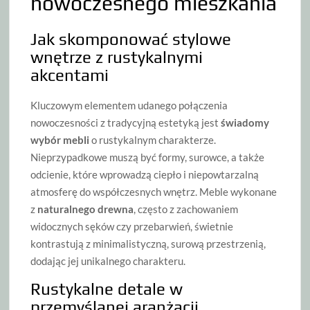
nowoczesnego mieszkania
Jak skomponować stylowe
wnętrze z rustykalnymi
akcentami
Kluczowym elementem udanego połączenia
nowoczesności z tradycyjną estetyką jest
świadomy
wybór mebli
o rustykalnym charakterze.
Nieprzypadkowe muszą być formy, surowce, a także
odcienie, które wprowadzą ciepło i niepowtarzalną
atmosferę do współczesnych wnętrz. Meble wykonane
z
naturalnego drewna
, często z zachowaniem
widocznych sęków czy przebarwień, świetnie
kontrastują z minimalistyczną, surową przestrzenią,
dodając jej unikalnego charakteru.
Rustykalne detale w
przemyślanej aranżacji