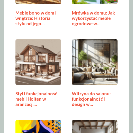
Meble boho w dom i
Mrówka w domu: Jak
wnętrze: Historia
wykorzystać meble
stylu od jego…
ogrodowe w…
Styl i funkcjonalność
Witryna do salonu:
mebli Holten w
funkcjonalność i
aranżacji…
design w…