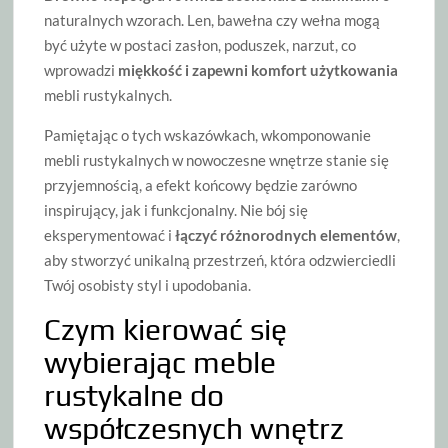
naturalnych wzorach. Len, bawełna czy wełna mogą
być użyte w postaci zasłon, poduszek, narzut, co
wprowadzi
miękkość i zapewni komfort użytkowania
mebli rustykalnych.
Pamiętając o tych wskazówkach, wkomponowanie
mebli rustykalnych w nowoczesne wnętrze stanie się
przyjemnością, a efekt końcowy będzie zarówno
inspirujący, jak i funkcjonalny. Nie bój się
eksperymentować i
łączyć różnorodnych elementów
,
aby stworzyć unikalną przestrzeń, która odzwierciedli
Twój osobisty styl i upodobania.
Czym kierować się
wybierając meble
rustykalne do
współczesnych wnętrz