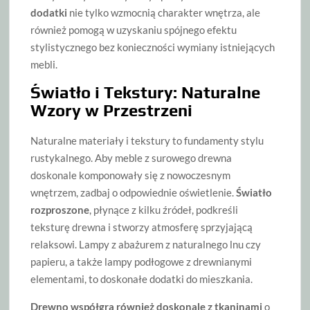
dodatki
nie tylko wzmocnią charakter wnętrza, ale
również pomogą w uzyskaniu spójnego efektu
stylistycznego bez konieczności wymiany istniejących
mebli.
Światło i Tekstury: Naturalne
Wzory w Przestrzeni
Naturalne materiały i tekstury to fundamenty stylu
rustykalnego. Aby meble z surowego drewna
doskonale komponowały się z nowoczesnym
wnętrzem, zadbaj o odpowiednie oświetlenie.
Światło
rozproszone
, płynące z kilku źródeł, podkreśli
teksturę drewna i stworzy atmosferę sprzyjającą
relaksowi. Lampy z abażurem z naturalnego lnu czy
papieru, a także lampy podłogowe z drewnianymi
elementami, to doskonałe dodatki do mieszkania.
Drewno współgra również doskonale z tkaninami
o