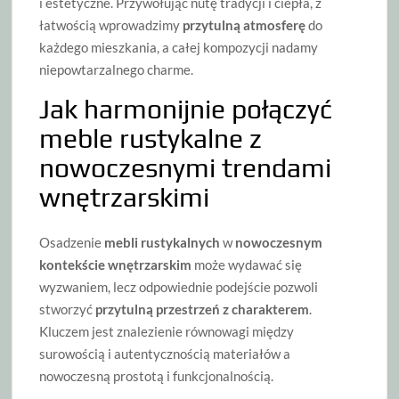
i estetyczne. Przywołując nutę tradycji i ciepła, z
łatwością wprowadzimy
przytulną atmosferę
do
każdego mieszkania, a całej kompozycji nadamy
niepowtarzalnego charme.
Jak harmonijnie połączyć
meble rustykalne z
nowoczesnymi trendami
wnętrzarskimi
Osadzenie
mebli rustykalnych
w
nowoczesnym
kontekście wnętrzarskim
może wydawać się
wyzwaniem, lecz odpowiednie podejście pozwoli
stworzyć
przytulną przestrzeń z charakterem
.
Kluczem jest znalezienie równowagi między
surowością i autentycznością materiałów a
nowoczesną prostotą i funkcjonalnością.