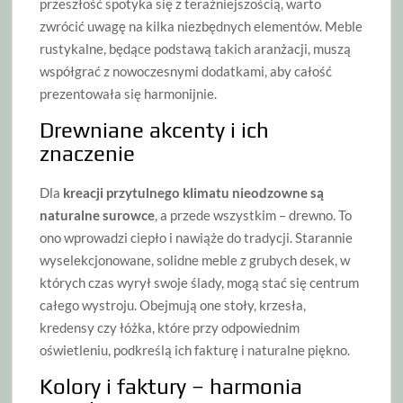
przeszłość spotyka się z teraźniejszością, warto
zwrócić uwagę na kilka niezbędnych elementów. Meble
rustykalne, będące podstawą takich aranżacji, muszą
współgrać z nowoczesnymi dodatkami, aby całość
prezentowała się harmonijnie.
Drewniane akcenty i ich
znaczenie
Dla
kreacji przytulnego klimatu nieodzowne są
naturalne surowce
, a przede wszystkim – drewno. To
ono wprowadzi ciepło i nawiąże do tradycji. Starannie
wyselekcjonowane, solidne meble z grubych desek, w
których czas wyrył swoje ślady, mogą stać się centrum
całego wystroju. Obejmują one stoły, krzesła,
kredensy czy łóżka, które przy odpowiednim
oświetleniu, podkreślą ich fakturę i naturalne piękno.
Kolory i faktury – harmonia