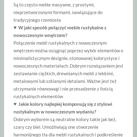
Są to często meble masywne, z prostymi,
nieprzetworzonymi formami, nawiązujące do
tradycyjnego rzemiosła
W jaki sposób połączyć meble rustykalne z
nowoczesnym wnętrzem?
Połączenie mebli rustykalnych z nowoczesnym
wnętrzem można osiągnąć poprzez wybór elementów o
minimalistycznym designie, stonowanej kolorystyce i
nowoczesnych materiałach. Dobrym rozwiązaniem jest
zestawianie ciężkich, drewnianych mebli z lekkimi,
metalowymi lub szklanymi detalami. Ważne jest też
utrzymanie równowagi i nie przesadzenie z ilością
rustykalnych elementów
Jakie kolory najlepiej komponują się z stylowi
rustykalnym w nowoczesnym wydaniu?
Dobrym wyborem są neutralne kolory takie jak beż,
szary czy biel. Umożliwiają one stworzenie
harmonijnego tła dla mebli rustykalnych i podkreślenie