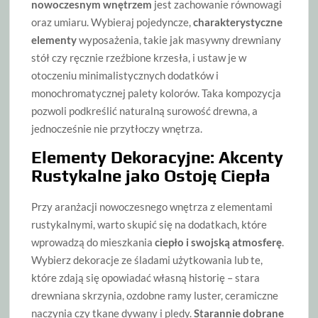
nowoczesnym wnętrzem
jest zachowanie równowagi
oraz umiaru. Wybieraj pojedyncze,
charakterystyczne
elementy
wyposażenia, takie jak masywny drewniany
stół czy ręcznie rzeźbione krzesła, i ustaw je w
otoczeniu minimalistycznych dodatków i
monochromatycznej palety kolorów. Taka kompozycja
pozwoli podkreślić naturalną surowość drewna, a
jednocześnie nie przytłoczy wnętrza.
Elementy Dekoracyjne: Akcenty
Rustykalne jako Ostoję Ciepła
Przy aranżacji nowoczesnego wnętrza z elementami
rustykalnymi, warto skupić się na dodatkach, które
wprowadzą do mieszkania
ciepło i swojską atmosferę
.
Wybierz dekoracje ze śladami użytkowania lub te,
które zdają się opowiadać własną historię – stara
drewniana skrzynia, ozdobne ramy luster, ceramiczne
naczynia czy tkane dywany i pledy.
Starannie dobrane