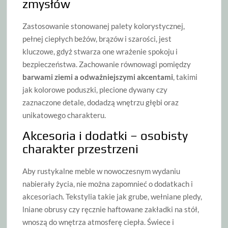
zmysłów
Zastosowanie stonowanej palety kolorystycznej,
pełnej ciepłych beżów, brązów i szarości, jest
kluczowe, gdyż stwarza one wrażenie spokoju i
bezpieczeństwa. Zachowanie równowagi pomiędzy
barwami ziemi a odważniejszymi akcentami
, takimi
jak kolorowe poduszki, plecione dywany czy
zaznaczone detale, dodadzą wnętrzu głębi oraz
unikatowego charakteru.
Akcesoria i dodatki – osobisty
charakter przestrzeni
Aby rustykalne meble w nowoczesnym wydaniu
nabierały życia, nie można zapomnieć o dodatkach i
akcesoriach. Tekstylia takie jak grube, wełniane pledy,
lniane obrusy czy ręcznie haftowane zakładki na stół,
wnoszą do wnętrza atmosferę ciepła. Świece i