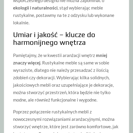
współczesnego designu nie można zapominać o
ekologii i naturalności
, stąd wybierając meble
rustykalne, postawmy na te z odzysku lub wykonane
lokalnie.
Umiar i jakość – klucze do
harmonijnego wnętrza
Pamiętajmy, że w kwestii aranżacji wnętrz
mniej
znaczy więcej
. Rustykalne meble są same w sobie
wyraziste, dlatego nie należy przesadzać z ilością
zdobień czy dekoracji. Wybierając kilka solidnych,
jakościowych mebli oraz uzupełniające je dekoracje,
można stworzyć przestrzeń, która będzie nie tylko
modne, ale również funkcjonalne i wygodne.
Poprzez połączenie rustykalnych mebli z
nowoczesnymi rozwiązaniami aranżacyjnymi, można
stworzyć wnętrze, które jest zarówno komfortowe, jak