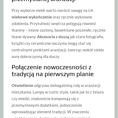
Przy wyborze mebli warto zwrócić uwagę na ich
wiekowe wykończenie
oraz ręcznie wykonane
zdobienia. Przytulność wnętrza potęgują również
tkaniny – lniane zasłony, bawełniane poszewki, ręcznie
tkane dywany.
Akcesoria z duszą
jak stare fotografie,
książki czy ceramiczne naczynia mogą stać się
centralnymi punktami aranżacji, tworząc wokół siebie
aurę dobroczynną dla duszy.
Połączenie nowoczesności z
tradycją na pierwszym planie
Oświetlenie
odgrywa niebagatelną rolę w aranżacji
mieszkania. Lampy w rustic style, takie jak te z żelaza
czy miedzi, znakomicie komponują się z
przemysłowymi dodatkami, jednocześnie
wprowadzając element tradycji. W znaczeniu