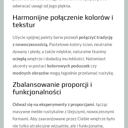
odwracać uwagi od jego piękna.
Harmonijne połączenie kolorów i
tekstur
Użycie spójnej palety barw pozwoli
połączyć tradycję
z nowoczesnością
. Pastelowe kolory ścian, neutralne
dywany i pledy, a także miękkie, naturalne tkaniny
ocieplą
wnętrze i dodadzą mu lekkości. Natomiast
akcenty w postaci
kolorowych poduszek
czy
modnych obrazów
mogą łagodnie przełamać rustykę.
Zbalansowanie proporcji i
funkcjonalności
Odważ się na eksperymenty z proporcjami
, łącząc
masywne meble rustykalne z lżejszymi, nowoczesnymi
formami. Aby zaaranżowane przez Ciebie wnętrze było
nie tylko atrakcyjne wizualnie, ale i funkcjonalne,