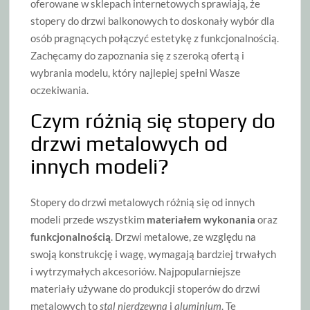
oferowane w sklepach internetowych sprawiają, że
stopery do drzwi balkonowych to doskonały wybór dla
osób pragnących połączyć estetykę z funkcjonalnością.
Zachęcamy do zapoznania się z szeroką ofertą i
wybrania modelu, który najlepiej spełni Wasze
oczekiwania.
Czym różnią się stopery do
drzwi metalowych od
innych modeli?
Stopery do drzwi metalowych różnią się od innych
modeli przede wszystkim
materiałem wykonania
oraz
funkcjonalnością
. Drzwi metalowe, ze względu na
swoją konstrukcję i wagę, wymagają bardziej trwałych
i wytrzymałych akcesoriów. Najpopularniejsze
materiały używane do produkcji stoperów do drzwi
metalowych to
stal nierdzewna
i
aluminium
. Te