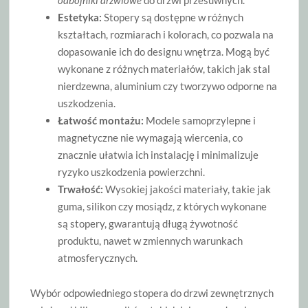
odbojniki drzwiowe
do drzwi przesuwnych.
Estetyka:
Stopery są dostępne w różnych
kształtach, rozmiarach i kolorach, co pozwala na
dopasowanie ich do designu wnętrza. Mogą być
wykonane z różnych materiałów, takich jak stal
nierdzewna, aluminium czy tworzywo odporne na
uszkodzenia.
Łatwość montażu:
Modele samoprzylepne i
magnetyczne nie wymagają wiercenia, co
znacznie ułatwia ich instalację i minimalizuje
ryzyko uszkodzenia powierzchni.
Trwałość:
Wysokiej jakości materiały, takie jak
guma, silikon czy mosiądz, z których wykonane
są stopery, gwarantują długą żywotność
produktu, nawet w zmiennych warunkach
atmosferycznych.
Wybór odpowiedniego stopera do drzwi zewnętrznych