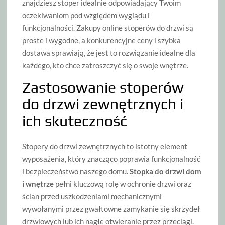
znajdziesz stoper idealnie odpowiadający Twoim
oczekiwaniom pod względem wyglądu i
funkcjonalności. Zakupy online stoperów do drzwi są
proste i wygodne, a konkurencyjne ceny i szybka
dostawa sprawiają, że jest to rozwiązanie idealne dla
każdego, kto chce zatroszczyć się o swoje wnętrze.
Zastosowanie stoperów
do drzwi zewnętrznych i
ich skuteczność
Stopery do drzwi zewnętrznych to istotny element
wyposażenia, który znacząco poprawia funkcjonalność
i bezpieczeństwo naszego domu.
Stopka do drzwi dom
i wnętrze
pełni kluczową rolę w ochronie drzwi oraz
ścian przed uszkodzeniami mechanicznymi
wywołanymi przez gwałtowne zamykanie się skrzydeł
drzwiowych lub ich nagłe otwieranie przez przeciągi.