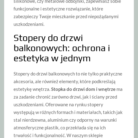
silikonowe, czy metalowe odbojniki, zapewniasz sobie
funkcjonalne i estetyczne rozwiązanie, które
zabezpieczy Twoje mieszkanie przed niepożądanymi
uszkodzeniami.
Stopery do drzwi
balkonowych: ochrona i
estetyka w jednym
Stopery do drzwi balkonowych to nie tylko praktyczne
akcesoria, ale również elementy, które podkreślają
estetykę wnętrza.
Stopka do drzwi dom i wnętrze
ma
za zadanie chronić zarówno drzwi, jak i ściany przed
uszkodzeniami. Oferowane na rynku stopery
występują w różnych formach i materiałach, takich jak
stal nierdzewna, aluminium czy odporny na warunki
atmosferyczne plastik, co przekłada się na ich
trwałość i funkcjonalność. W naszym sklepie