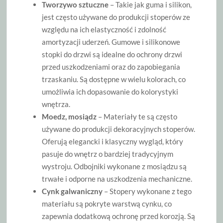
Tworzywo sztuczne
– Takie jak guma i silikon,
jest często używane do produkcji stoperów ze
względu na ich elastyczność i zdolność
amortyzacji uderzeń. Gumowe i silikonowe
stopki do drzwi są idealne do ochrony drzwi
przed uszkodzeniami oraz do zapobiegania
trzaskaniu. Są dostępne w wielu kolorach, co
umożliwia ich dopasowanie do kolorystyki
wnętrza.
Moedz, mosiądz
– Materiały te są często
używane do produkcji dekoracyjnych stoperów.
Oferują elegancki i klasyczny wygląd, który
pasuje do wnętrz o bardziej tradycyjnym
wystroju. Odbojniki wykonane z mosiądzu są
trwałe i odporne na uszkodzenia mechaniczne.
Cynk galwaniczny
– Stopery wykonane z tego
materiału są pokryte warstwą cynku, co
zapewnia dodatkową ochronę przed korozją. Są