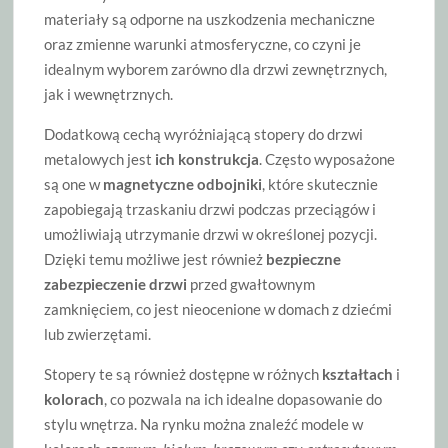
materiały są odporne na uszkodzenia mechaniczne
oraz zmienne warunki atmosferyczne, co czyni je
idealnym wyborem zarówno dla drzwi zewnętrznych,
jak i wewnętrznych.
Dodatkową cechą wyróżniającą stopery do drzwi
metalowych jest
ich konstrukcja
. Często wyposażone
są one w
magnetyczne odbojniki
, które skutecznie
zapobiegają trzaskaniu drzwi podczas przeciągów i
umożliwiają utrzymanie drzwi w określonej pozycji.
Dzięki temu możliwe jest również
bezpieczne
zabezpieczenie drzwi
przed gwałtownym
zamknięciem, co jest nieocenione w domach z dziećmi
lub zwierzętami.
Stopery te są również dostępne w różnych
kształtach
i
kolorach
, co pozwala na ich idealne dopasowanie do
stylu wnętrza. Na rynku można znaleźć modele w