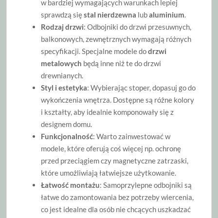
w bardziej wymagających warunkach lepiej
sprawdzą się
stal nierdzewna
lub
aluminium
.
Rodzaj drzwi
: Odbojniki do drzwi przesuwnych,
balkonowych, zewnętrznych wymagają różnych
specyfikacji. Specjalne modele do
drzwi
metalowych
będą inne niż te do drzwi
drewnianych.
Styl i estetyka
: Wybierając stoper, dopasuj go do
wykończenia wnętrza. Dostępne są różne kolory
i kształty, aby idealnie komponowały się z
designem domu.
Funkcjonalność
: Warto zainwestować w
modele, które oferują coś więcej np. ochronę
przed przeciągiem czy magnetyczne zatrzaski,
które umożliwiają łatwiejsze użytkowanie.
Łatwość montażu
: Samoprzylepne odbojniki są
łatwe do zamontowania bez potrzeby wiercenia,
co jest idealne dla osób nie chcących uszkadzać