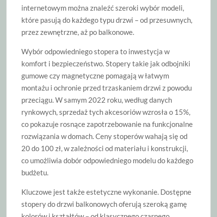
internetowym można znaleźć szeroki wybór modeli,
które pasują do każdego typu drzwi – od przesuwnych,
przez zewnętrzne, aż po balkonowe.
Wybór odpowiedniego stopera to inwestycja w
komfort i bezpieczeństwo. Stopery takie jak odbojniki
gumowe czy magnetyczne pomagają w łatwym
montażu i ochronie przed trzaskaniem drzwi z powodu
przeciągu. W samym 2022 roku, według danych
rynkowych, sprzedaż tych akcesoriów wzrosła o 15%,
co pokazuje rosnące zapotrzebowanie na funkcjonalne
rozwiązania w domach. Ceny stoperów wahają się od
20 do 100 zł, w zależności od materiału i konstrukcji,
co umożliwia dobór odpowiedniego modelu do każdego
budżetu.
Kluczowe jest także estetyczne wykonanie. Dostępne
stopery do drzwi balkonowych oferują szeroką gamę
kolorów i kształtów – od klasycznego czarnego,