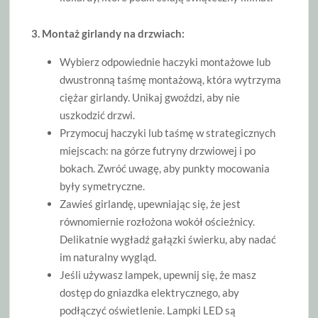
3. Montaż girlandy na drzwiach:
Wybierz odpowiednie haczyki montażowe lub
dwustronną taśmę montażową, która wytrzyma
ciężar girlandy. Unikaj gwoździ, aby nie
uszkodzić drzwi.
Przymocuj haczyki lub taśmę w strategicznych
miejscach: na górze futryny drzwiowej i po
bokach. Zwróć uwagę, aby punkty mocowania
były symetryczne.
Zawieś girlandę, upewniając się, że jest
równomiernie rozłożona wokół ościeżnicy.
Delikatnie wygładź gałązki świerku, aby nadać
im naturalny wygląd.
Jeśli używasz lampek, upewnij się, że masz
dostęp do gniazdka elektrycznego, aby
podłączyć oświetlenie. Lampki LED są