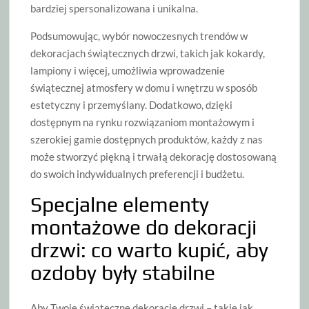
bardziej spersonalizowana i unikalna.
Podsumowując, wybór nowoczesnych trendów w
dekoracjach świątecznych drzwi, takich jak kokardy,
lampiony i więcej, umożliwia wprowadzenie
świątecznej atmosfery w domu i wnętrzu w sposób
estetyczny i przemyślany. Dodatkowo, dzięki
dostępnym na rynku rozwiązaniom montażowym i
szerokiej gamie dostępnych produktów, każdy z nas
może stworzyć piękną i trwałą dekorację dostosowaną
do swoich indywidualnych preferencji i budżetu.
Specjalne elementy
montażowe do dekoracji
drzwi: co warto kupić, aby
ozdoby były stabilne
Aby Twoje świąteczne dekoracje drzwi – takie jak