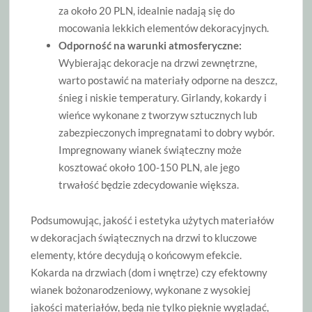
za około 20 PLN, idealnie nadają się do
mocowania lekkich elementów dekoracyjnych.
Odporność na warunki atmosferyczne:
Wybierając dekoracje na drzwi zewnętrzne,
warto postawić na materiały odporne na deszcz,
śnieg i niskie temperatury. Girlandy, kokardy i
wieńce wykonane z tworzyw sztucznych lub
zabezpieczonych impregnatami to dobry wybór.
Impregnowany wianek świąteczny może
kosztować około 100-150 PLN, ale jego
trwałość będzie zdecydowanie większa.
Podsumowując, jakość i estetyka użytych materiałów
w dekoracjach świątecznych na drzwi to kluczowe
elementy, które decydują o końcowym efekcie.
Kokarda na drzwiach (dom i wnętrze) czy efektowny
wianek bożonarodzeniowy, wykonane z wysokiej
jakości materiałów, będą nie tylko pięknie wyglądać,