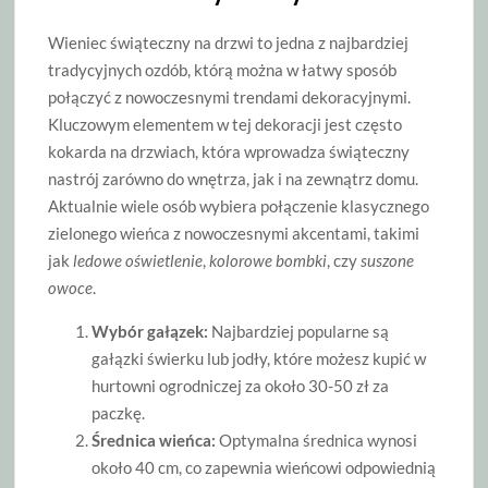
Wieniec świąteczny na drzwi to jedna z najbardziej
tradycyjnych ozdób, którą można w łatwy sposób
połączyć z nowoczesnymi trendami dekoracyjnymi.
Kluczowym elementem w tej dekoracji jest często
kokarda na drzwiach, która wprowadza świąteczny
nastrój zarówno do wnętrza, jak i na zewnątrz domu.
Aktualnie wiele osób wybiera połączenie klasycznego
zielonego wieńca z nowoczesnymi akcentami, takimi
jak
ledowe oświetlenie
,
kolorowe bombki
, czy
suszone
owoce
.
Wybór gałązek:
Najbardziej popularne są
gałązki świerku lub jodły, które możesz kupić w
hurtowni ogrodniczej za około 30-50 zł za
paczkę.
Średnica wieńca:
Optymalna średnica wynosi
około 40 cm, co zapewnia wieńcowi odpowiednią