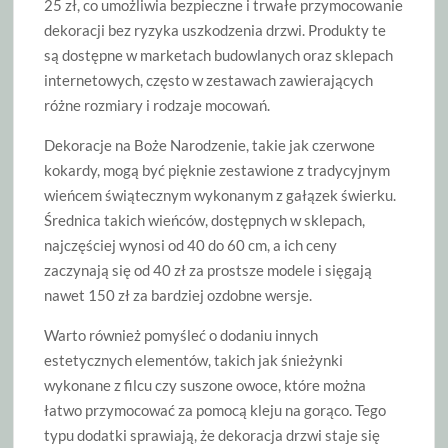
25 zł, co umożliwia bezpieczne i trwałe przymocowanie
dekoracji bez ryzyka uszkodzenia drzwi. Produkty te
są dostępne w marketach budowlanych oraz sklepach
internetowych, często w zestawach zawierających
różne rozmiary i rodzaje mocowań.
Dekoracje na Boże Narodzenie, takie jak czerwone
kokardy, mogą być pięknie zestawione z tradycyjnym
wieńcem świątecznym wykonanym z gałązek świerku.
Średnica takich wieńców, dostępnych w sklepach,
najczęściej wynosi od 40 do 60 cm, a ich ceny
zaczynają się od 40 zł za prostsze modele i sięgają
nawet 150 zł za bardziej ozdobne wersje.
Warto również pomyśleć o dodaniu innych
estetycznych elementów, takich jak śnieżynki
wykonane z filcu czy suszone owoce, które można
łatwo przymocować za pomocą kleju na gorąco. Tego
typu dodatki sprawiają, że dekoracja drzwi staje się