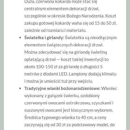
Duża, czerwona kokarda może stać się
centralnym elementem dekoracji drzwi,
szczególnie w okresie Bożego Narodzenia. Koszt
zakupu gotowej kokardy waha się od 15 do 50 zł,
zależnie od rozmiaru i materiału.
Światełka i girlandy:
Światełka są nieodłącznym
elementem świątecznych dekoracji drzwi.
Można zdecydować się na girlandę świetlną
oplatającą drzwi — koszt takiej inwestycji to
około 100-150 zł za girlandę o długości 5
metrów z diodami LED. Lampiony dodają klimatu
i można je umieścić tuż przy wejściu.
Tradycyjne wianki bożonarodzeniowe:
Wieniec
wykonany z gałązek świerku, ozdobiony
czerwonymi owocami ostrokrzewu, szyszkami i
suszonymi owocami jest klasycznym wyborem.
Średnica typowego wianka to 40 cm, a ceny
zaczynają się od 30 zł za podstawowy model, do