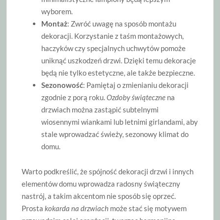
wyborem.
Montaż
: Zwróć uwagę na sposób montażu
dekoracji. Korzystanie z taśm montażowych,
haczyków czy specjalnych uchwytów pomoże
uniknąć uszkodzeń drzwi. Dzięki temu dekoracje
będą nie tylko estetyczne, ale także bezpieczne.
Sezonowość
: Pamiętaj o zmienianiu dekoracji
zgodnie z porą roku.
Ozdoby świąteczne
na
drzwiach można zastąpić subtelnymi
wiosennymi wiankami lub letnimi girlandami, aby
stale wprowadzać świeży, sezonowy klimat do
domu.
Warto podkreślić, że spójność dekoracji drzwi i innych
elementów domu wprowadza radosny świąteczny
nastrój, a takim akcentom nie sposób się oprzeć.
Prosta
kokarda na drzwiach
może stać się motywem