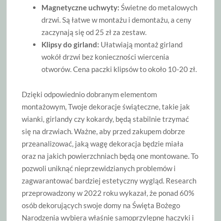
Magnetyczne uchwyty:
Świetne do metalowych
drzwi. Są łatwe w montażu i demontażu, a ceny
zaczynają się od 25 zł za zestaw.
Klipsy do girland:
Ułatwiają montaż girland
wokół drzwi bez konieczności wiercenia
otworów. Cena paczki klipsów to około 10-20 zł.
Dzięki odpowiednio dobranym elementom
montażowym, Twoje dekoracje świąteczne, takie jak
wianki, girlandy czy kokardy, będą stabilnie trzymać
się na drzwiach. Ważne, aby przed zakupem dobrze
przeanalizować, jaką wagę dekoracja będzie miała
oraz na jakich powierzchniach będą one montowane. To
pozwoli uniknąć nieprzewidzianych problemów i
zagwarantować bardziej estetyczny wygląd. Research
przeprowadzony w 2022 roku wykazał, że ponad 60%
osób dekorujących swoje domy na Święta Bożego
Narodzenia wybiera właśnie samoprzylepne haczyki i