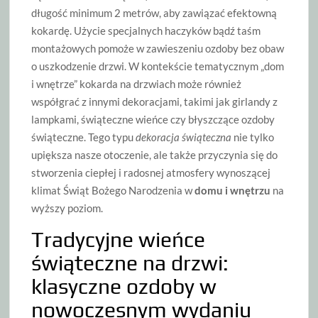
długość minimum 2 metrów, aby zawiązać efektowną
kokardę. Użycie specjalnych haczyków bądź taśm
montażowych pomoże w zawieszeniu ozdoby bez obaw
o uszkodzenie drzwi. W kontekście tematycznym „dom
i wnętrze” kokarda na drzwiach może również
współgrać z innymi dekoracjami, takimi jak girlandy z
lampkami, świąteczne wieńce czy błyszczące ozdoby
świąteczne. Tego typu
dekoracja świąteczna
nie tylko
upiększa nasze otoczenie, ale także przyczynia się do
stworzenia ciepłej i radosnej atmosfery wynoszącej
klimat Świąt Bożego Narodzenia w
domu i wnętrzu
na
wyższy poziom.
Tradycyjne wieńce
świąteczne na drzwi:
klasyczne ozdoby w
nowoczesnym wydaniu