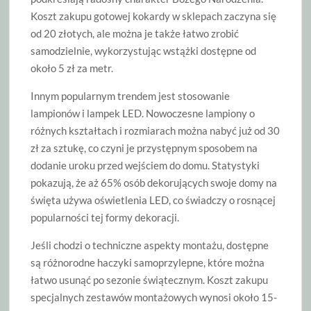
Koszt zakupu gotowej kokardy w sklepach zaczyna się
od 20 złotych, ale można je także łatwo zrobić
samodzielnie, wykorzystując wstążki dostępne od
około 5 zł za metr.
Innym popularnym trendem jest stosowanie
lampionów i lampek LED. Nowoczesne lampiony o
różnych kształtach i rozmiarach można nabyć już od 30
zł za sztukę, co czyni je przystępnym sposobem na
dodanie uroku przed wejściem do domu. Statystyki
pokazują, że aż 65% osób dekorujących swoje domy na
święta używa oświetlenia LED, co świadczy o rosnącej
popularności tej formy dekoracji.
Jeśli chodzi o techniczne aspekty montażu, dostępne
są różnorodne haczyki samoprzylepne, które można
łatwo usunąć po sezonie świątecznym. Koszt zakupu
specjalnych zestawów montażowych wynosi około 15-