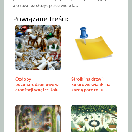
ale również służyć przez wiele lat.
Powiązane treści:
Ozdoby
Stroiki na drzwi:
bożonarodzeniowe w
kolorowe wianki na
aranżacji wnętrz: Jak…
każdą porę roku…