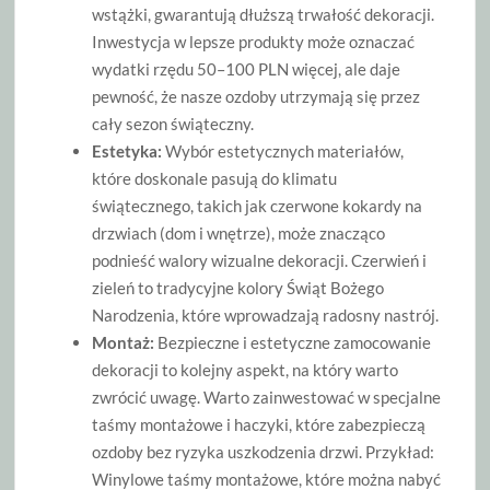
wstążki, gwarantują dłuższą trwałość dekoracji.
Inwestycja w lepsze produkty może oznaczać
wydatki rzędu 50–100 PLN więcej, ale daje
pewność, że nasze ozdoby utrzymają się przez
cały sezon świąteczny.
Estetyka:
Wybór estetycznych materiałów,
które doskonale pasują do klimatu
świątecznego, takich jak czerwone kokardy na
drzwiach (dom i wnętrze), może znacząco
podnieść walory wizualne dekoracji. Czerwień i
zieleń to tradycyjne kolory Świąt Bożego
Narodzenia, które wprowadzają radosny nastrój.
Montaż:
Bezpieczne i estetyczne zamocowanie
dekoracji to kolejny aspekt, na który warto
zwrócić uwagę. Warto zainwestować w specjalne
taśmy montażowe i haczyki, które zabezpieczą
ozdoby bez ryzyka uszkodzenia drzwi. Przykład:
Winylowe taśmy montażowe, które można nabyć