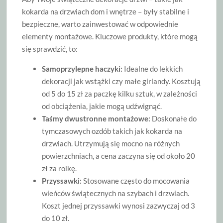
kokarda na drzwiach dom i wnętrze – były stabilne i
bezpieczne, warto zainwestować w odpowiednie
elementy montażowe. Kluczowe produkty, które mogą
się sprawdzić, to:
Samoprzylepne haczyki:
Idealne do lekkich
dekoracji jak wstążki czy małe girlandy. Kosztują
od 5 do 15 zł za paczkę kilku sztuk, w zależności
od obciążenia, jakie mogą udźwignąć.
Taśmy dwustronne montażowe:
Doskonałe do
tymczasowych ozdób takich jak kokarda na
drzwiach. Utrzymują się mocno na różnych
powierzchniach, a cena zaczyna się od około 20
zł za rolkę.
Przyssawki:
Stosowane często do mocowania
wieńców świątecznych na szybach i drzwiach.
Koszt jednej przyssawki wynosi zazwyczaj od 3
do 10 zł.