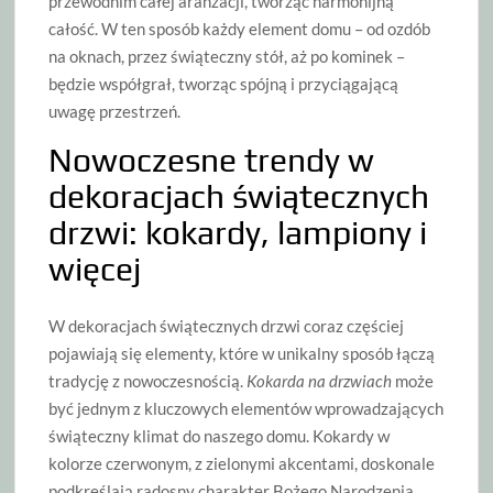
przewodnim całej aranżacji, tworząc harmonijną
całość. W ten sposób każdy element domu – od ozdób
na oknach, przez świąteczny stół, aż po kominek –
będzie współgrał, tworząc spójną i przyciągającą
uwagę przestrzeń.
Nowoczesne trendy w
dekoracjach świątecznych
drzwi: kokardy, lampiony i
więcej
W dekoracjach świątecznych drzwi coraz częściej
pojawiają się elementy, które w unikalny sposób łączą
tradycję z nowoczesnością.
Kokarda na drzwiach
może
być jednym z kluczowych elementów wprowadzających
świąteczny klimat do naszego domu. Kokardy w
kolorze czerwonym, z zielonymi akcentami, doskonale
podkreślają radosny charakter Bożego Narodzenia.