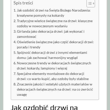
Spis treści
Jak ozdobić drzwi na Święta Bożego Narodzenia:
kreatywne pomysły na kokardy
Tradycyjne wieńce świąteczne na drzwi: klasyczne
ozdoby w nowoczesnym wydaniu
Girlanda jako dekoracja drzwi: jak wykonać i
zamontować
Oświetlenie świąteczne jako część dekoracji drzwi:
porady i trendy
Spójność dekoracji drzwi z innymi elementami
domu: jak zachować harmonijny wygląd
Nowoczesne trendy w dekoracjach świątecznych
drzwi: kokardy, lampiony i więcej
Specjalne elementy montażowe do dekoracji
drzwi: co warto kupić, aby ozdoby były stabilne
Znaczenie jakości i estetyki użytych materiałów w
dekoracjach świątecznych na drzwi: na co zwrócić
uwagę
Jak ozdobić drzwi na