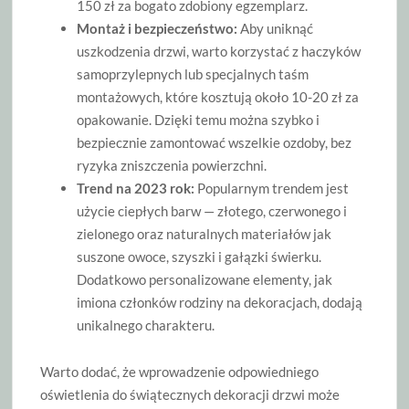
150 zł za bogato zdobiony egzemplarz.
Montaż i bezpieczeństwo:
Aby uniknąć
uszkodzenia drzwi, warto korzystać z haczyków
samoprzylepnych lub specjalnych taśm
montażowych, które kosztują około 10-20 zł za
opakowanie. Dzięki temu można szybko i
bezpiecznie zamontować wszelkie ozdoby, bez
ryzyka zniszczenia powierzchni.
Trend na 2023 rok:
Popularnym trendem jest
użycie ciepłych barw — złotego, czerwonego i
zielonego oraz naturalnych materiałów jak
suszone owoce, szyszki i gałązki świerku.
Dodatkowo personalizowane elementy, jak
imiona członków rodziny na dekoracjach, dodają
unikalnego charakteru.
Warto dodać, że wprowadzenie odpowiedniego
oświetlenia do świątecznych dekoracji drzwi może