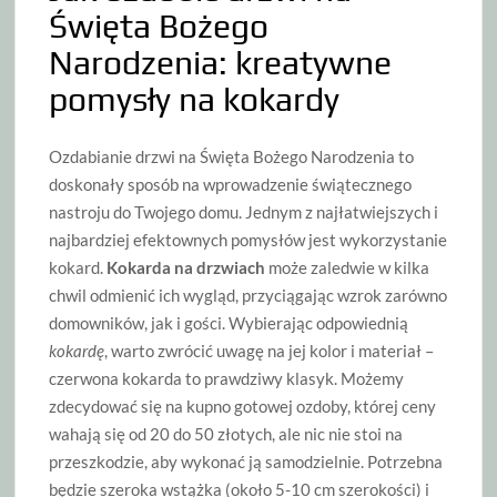
Święta Bożego
Narodzenia: kreatywne
pomysły na kokardy
Ozdabianie drzwi na Święta Bożego Narodzenia to
doskonały sposób na wprowadzenie świątecznego
nastroju do Twojego domu. Jednym z najłatwiejszych i
najbardziej efektownych pomysłów jest wykorzystanie
kokard.
Kokarda na drzwiach
może zaledwie w kilka
chwil odmienić ich wygląd, przyciągając wzrok zarówno
domowników, jak i gości. Wybierając odpowiednią
kokardę
, warto zwrócić uwagę na jej kolor i materiał –
czerwona kokarda to prawdziwy klasyk. Możemy
zdecydować się na kupno gotowej ozdoby, której ceny
wahają się od 20 do 50 złotych, ale nic nie stoi na
przeszkodzie, aby wykonać ją samodzielnie. Potrzebna
będzie szeroka wstążka (około 5-10 cm szerokości) i